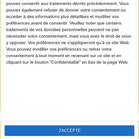
pouvez consentir aux traitements décrits précédemment. Vous
pouvez également refuser de donner votre consentement ou
accéder à des informations plus détaillées et modifier vos
préférences avant de consentir.
Veuillez noter que certains
traitements de vos données personnelles peuvent ne pas
nécessiter votre consentement, mais vous avez le droit de vous
y opposer. Vos préférences ne s'appliqueront qu’à ce site Web.
Vous pouvez modifier vos préférences ou retirer votre
consentement à tout moment en revenant sur ce site et en
cliquant sur le bouton "Confidentialité" en bas de la page Web.
SACOCHE BANDOULIERE
20,00 €
TTC
Stock
Quantité
-
+
J'ACCEPTE

AJOUTER AU PANIER