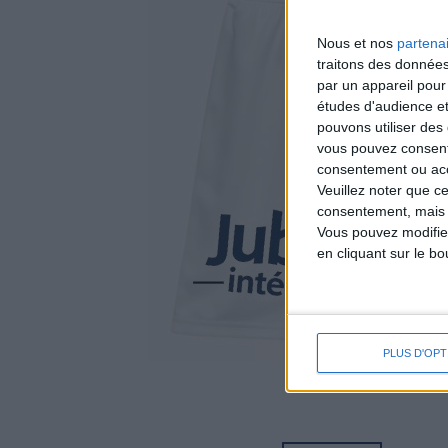
Nous et nos
partena
traitons des données
par un appareil pour
études d'audience e
pouvons utiliser des 
vous pouvez consent
consentement ou accé
Veuillez noter que c
consentement, mais v
Vous pouvez modifier
en cliquant sur le b
PLUS D'OPT