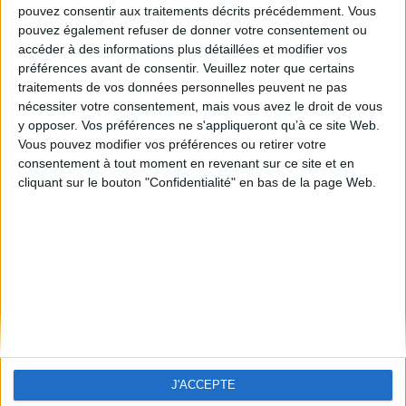
pouvez consentir aux traitements décrits précédemment. Vous
pouvez également refuser de donner votre consentement ou
accéder à des informations plus détaillées et modifier vos
préférences avant de consentir.
Veuillez noter que certains
traitements de vos données personnelles peuvent ne pas
nécessiter votre consentement, mais vous avez le droit de vous
y opposer. Vos préférences ne s'appliqueront qu’à ce site Web.
Vous pouvez modifier vos préférences ou retirer votre
consentement à tout moment en revenant sur ce site et en
cliquant sur le bouton "Confidentialité" en bas de la page Web.
SAC A DOS
18,00 €
ÉCONOMISEZ 12,00 €
TTC
30,00 €
Stock
Quantité
-
+
J'ACCEPTE