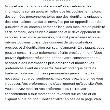
Nous et nos
partenaires
stockons et/ou accédons à des
informations sur un appareil, telles que les cookies, et traitons
des données personnelles telles que des identifiants uniques et
des informations standards envoyées par un appareil pour des
publicités et du contenu personnalisés, des mesures de publicité
et de contenu, des études d'audience et le développement de
services.
Avec votre permission, nos 824 partenaires et nous-
mêmes pouvons utiliser des données de géolocalisation
JEU DE CARTES
PORTE-CLE
précises et d’identification par scan d'appareil. En cliquant, vous
Prix
Prix
5,00 €
8,00 €
pouvez consentir aux traitements décrits précédemment. Vous
pouvez également refuser de donner votre consentement ou
accéder à des informations plus détaillées et modifier vos
préférences avant de consentir.
Veuillez noter que certains
traitements de vos données personnelles peuvent ne pas
nécessiter votre consentement, mais vous avez le droit de vous
y opposer. Vos préférences ne s'appliqueront qu’à ce site Web.
Vous pouvez modifier vos préférences ou retirer votre
consentement à tout moment en revenant sur ce site et en
cliquant sur le bouton "Confidentialité" en bas de la page Web.